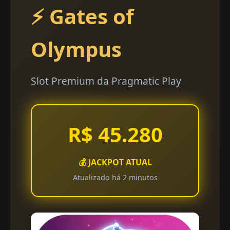
⚡ Gates of
Olympus
Slot Premium da Pragmatic Play
R$ 45.280
💰 JACKPOT ATUAL
Atualizado há 2 minutos