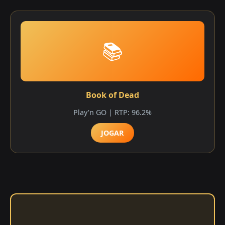
📚
Book of Dead
Play'n GO | RTP: 96.2%
JOGAR