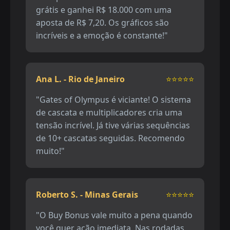
grátis e ganhei R$ 18.000 com uma
aposta de R$ 7,20. Os gráficos são
incríveis e a emoção é constante!"
Ana L. - Rio de Janeiro
⭐⭐⭐⭐⭐
"Gates of Olympus é viciante! O sistema
de cascata e multiplicadores cria uma
tensão incrível. Já tive várias sequências
de 10+ cascatas seguidas. Recomendo
muito!"
Roberto S. - Minas Gerais
⭐⭐⭐⭐⭐
"O Buy Bonus vale muito a pena quando
você quer ação imediata. Nas rodadas