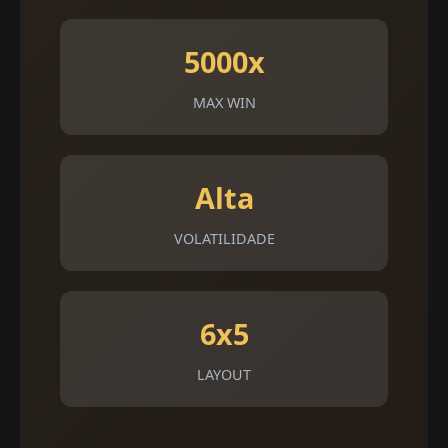
5000x
MAX WIN
Alta
VOLATILIDADE
6x5
LAYOUT