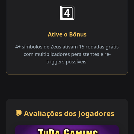
4️⃣
Ative o Bônus
4+ símbolos de Zeus ativam 15 rodadas grátis
com multiplicadores persistentes e re-
triggers possíveis.
💬 Avaliações dos Jogadores