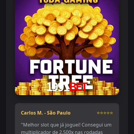
Carlos M. - São Paulo
⭐⭐⭐⭐⭐
"Melhor slot que já joguei! Consegui um
multiplicador de 2.500x nas rodadas