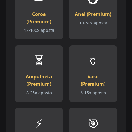
Coroa
Anel (Premium)
(Premium)
10-50x aposta
12-100x aposta
⏳
🏺
Ampulheta
Vaso
(Premium)
(Premium)
8-25x aposta
6-15x aposta
⚡
🎯