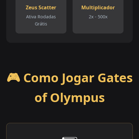
Zeus Scatter
Multiplicador
Ativa Rodadas
2x - 500x
Grátis
🎮 Como Jogar Gates
of Olympus