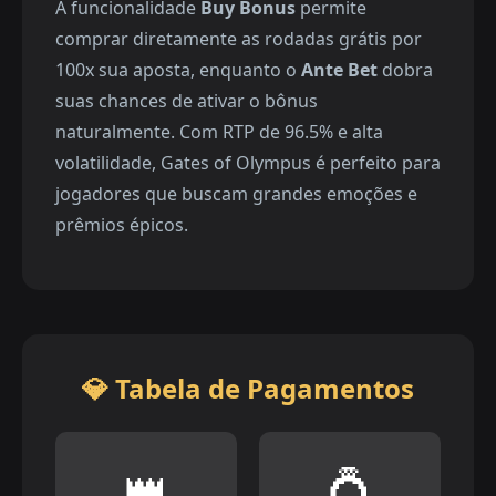
A funcionalidade
Buy Bonus
permite
comprar diretamente as rodadas grátis por
100x sua aposta, enquanto o
Ante Bet
dobra
suas chances de ativar o bônus
naturalmente. Com RTP de 96.5% e alta
volatilidade, Gates of Olympus é perfeito para
jogadores que buscam grandes emoções e
prêmios épicos.
💎 Tabela de Pagamentos
👑
💍