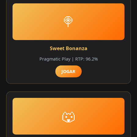
🍭
Sweet Bonanza
Pragmatic Play | RTP: 96.2%
JOGAR
🐺