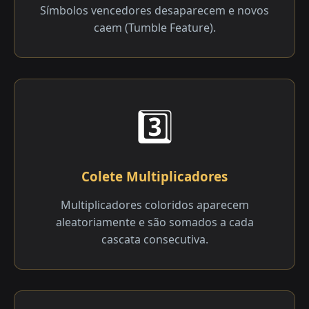
Símbolos vencedores desaparecem e novos
caem (Tumble Feature).
3️⃣
Colete Multiplicadores
Multiplicadores coloridos aparecem
aleatoriamente e são somados a cada
cascata consecutiva.