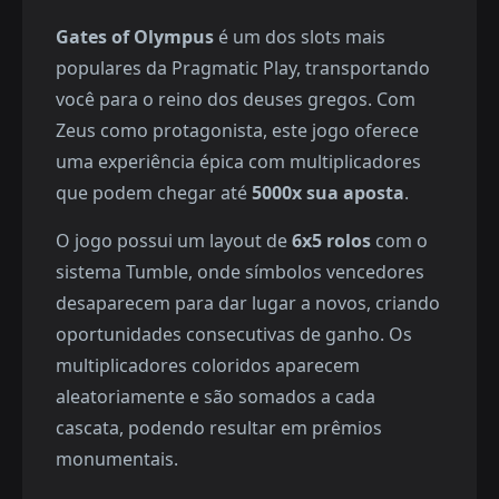
Gates of Olympus
é um dos slots mais
populares da Pragmatic Play, transportando
você para o reino dos deuses gregos. Com
Zeus como protagonista, este jogo oferece
uma experiência épica com multiplicadores
que podem chegar até
5000x sua aposta
.
O jogo possui um layout de
6x5 rolos
com o
sistema Tumble, onde símbolos vencedores
desaparecem para dar lugar a novos, criando
oportunidades consecutivas de ganho. Os
multiplicadores coloridos aparecem
aleatoriamente e são somados a cada
cascata, podendo resultar em prêmios
monumentais.