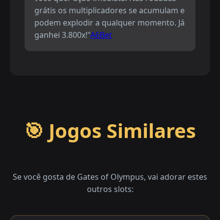
grátis os multiplicadores se acumulam e
podem explodir a qualquer momento. Já
ganhei 3.800x!"
A6Bet
🎯 Jogos Similares
Se você gosta de Gates of Olympus, vai adorar estes
outros slots: