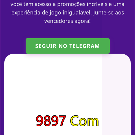
você tem acesso a promoções incríveis e uma
experiência de jogo inigualável. Junte-se aos
vencedores agora!
SEGUIR NO TELEGRAM